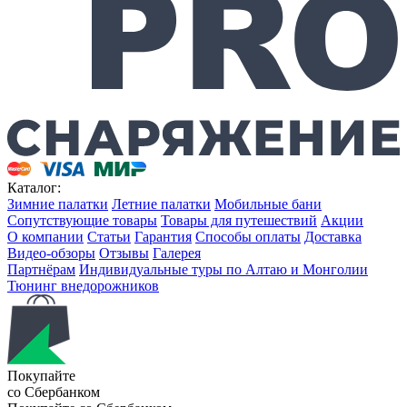
Каталог:
Зимние палатки
Летние палатки
Мобильные бани
Сопутствующие товары
Товары для путешествий
Акции
О компании
Статьи
Гарантия
Способы оплаты
Доставка
Видео-обзоры
Отзывы
Галерея
Партнёрам
Индивидуальные туры по Алтаю и Монголии
Тюнинг внедорожников
Покупайте
со Сбербанком