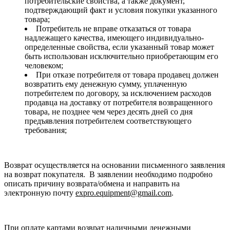
потребительские свойства, а также документ,
подтверждающий факт и условия покупки указанного
товара;
Потребитель не вправе отказаться от товара
надлежащего качества, имеющего индивидуально-
определенные свойства, если указанный товар может
быть использован исключительно приобретающим его
человеком;
При отказе потребителя от товара продавец должен
возвратить ему денежную сумму, уплаченную
потребителем по договору, за исключением расходов
продавца на доставку от потребителя возвращенного
товара, не позднее чем через десять дней со дня
предъявления потребителем соответствующего
требования;
Возврат осуществляется на основании письменного заявления
на возврат покупателя. В заявлении необходимо подробно
описать причину возврата/обмена и направить на
электронную почту
expro.equipment@gmail.com
.
При оплате картами возврат наличными денежными