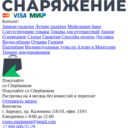
Каталог:
Зимние палатки
Летние палатки
Мобильные бани
Сопутствующие товары
Товары для путешествий
Акции
О компании
Статьи
Гарантия
Способы оплаты
Доставка
Видео-обзоры
Отзывы
Галерея
Партнёрам
Индивидуальные туры по Алтаю и Монголии
Тюнинг внедорожников
Покупайте
со Сбербанком
Покупайте со
Сбербанком
Рассрочка на 4 месяца без комиссий и переплат
Отправить запрос
Контакты
г. Барнаул, пр. Калинина 116/10, офис 119/1
Ежедневно с 8:00 до 21:00
expro.equipment@gmail.com
+7 800 600-52-29