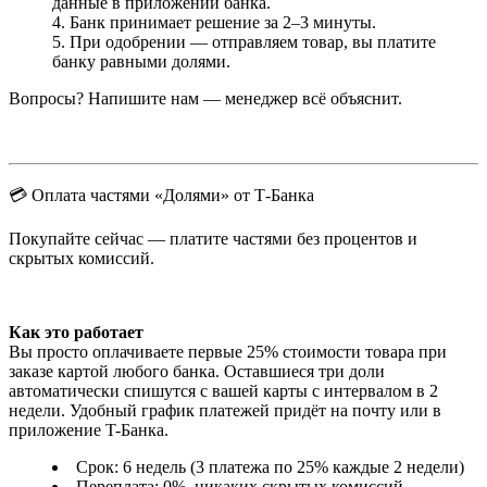
данные в приложении банка.
Банк принимает решение за 2–3 минуты.
При одобрении — отправляем товар, вы платите
банку равными долями.
Вопросы? Напишите нам — менеджер всё объяснит.
💳 Оплата частями «Долями» от Т-Банка
Покупайте сейчас — платите частями без процентов и
скрытых комиссий.
Как это работает
Вы просто оплачиваете первые 25% стоимости товара при
заказе картой любого банка. Оставшиеся три доли
автоматически спишутся с вашей карты с интервалом в 2
недели. Удобный график платежей придёт на почту или в
приложение T-Банка.
Срок: 6 недель (3 платежа по 25% каждые 2 недели)
Переплата: 0%, никаких скрытых комиссий