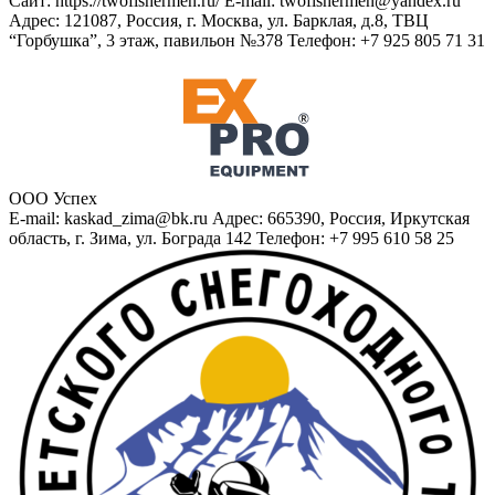
Сайт: https://twofishermen.ru/ E-mail: twofishermen@yandex.ru
Адрес: 121087, Россия, г. Москва, ул. Барклая, д.8, ТВЦ
“Горбушка”, 3 этаж, павильон №378 Телефон: +7 925 805 71 31
ООО Успех
E-mail: kaskad_zima@bk.ru Адрес: 665390, Россия, Иркутская
область, г. Зима, ул. Бограда 142 Телефон: +7 995 610 58 25