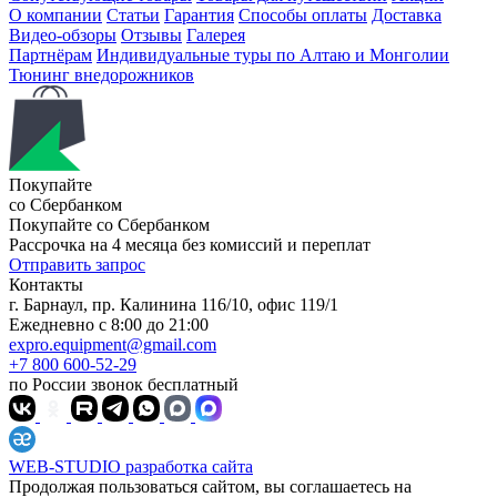
О компании
Статьи
Гарантия
Способы оплаты
Доставка
Видео-обзоры
Отзывы
Галерея
Партнёрам
Индивидуальные туры по Алтаю и Монголии
Тюнинг внедорожников
Покупайте
со Сбербанком
Покупайте со
Сбербанком
Рассрочка на 4 месяца без комиссий и переплат
Отправить запрос
Контакты
г. Барнаул, пр. Калинина 116/10, офис 119/1
Ежедневно с 8:00 до 21:00
expro.equipment@gmail.com
+7 800 600-52-29
по России звонок бесплатный
WEB-STUDIO
разработка сайта
Продолжая пользоваться сайтом, вы соглашаетесь на