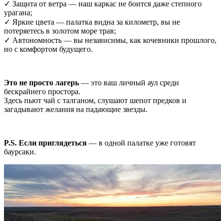
✓ Защита от ветра — наш каркас не боится даже степного
урагана;
✓ Яркие цвета — палатка видна за километр, вы не
потеряетесь в золотом море трав;
✓ Автономность — вы независимы, как кочевники прошлого,
но с комфортом будущего.
Это не просто лагерь
— это ваш личный аул среди
бескрайнего простора.
Здесь пьют чай с талганом, слушают шепот предков и
загадывают желания на падающие звезды.
P.S. Если приглядеться
— в одной палатке уже готовят
баурсаки.