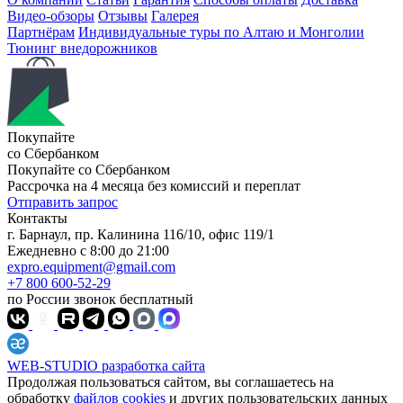
Видео-обзоры
Отзывы
Галерея
Партнёрам
Индивидуальные туры по Алтаю и Монголии
Тюнинг внедорожников
Покупайте
со Сбербанком
Покупайте со
Сбербанком
Рассрочка на 4 месяца без комиссий и переплат
Отправить запрос
Контакты
г. Барнаул, пр. Калинина 116/10, офис 119/1
Ежедневно с 8:00 до 21:00
expro.equipment@gmail.com
+7 800 600-52-29
по России звонок бесплатный
WEB-STUDIO
разработка сайта
Продолжая пользоваться сайтом, вы соглашаетесь на
обработку
файлов cookies
и других пользовательских данных