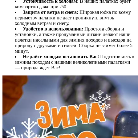
Устойчивость к холодам:
В наших палатках будет
комфортно даже при -50.
Защита от ветра и снега:
Широкая юбка по всему
периметру палатки не даст проникнуть внутрь
холодным ветрам и снегу.
Удобство в использовании:
Простота сборки и
установки, а также продуманный дизайн делают наши
палатки идеальными для зимних походов и выездов на
природу с друзьями и семьей. Сборка не займет более 5
минут.
Не дайте холодам остановить Вас!
Подготовьтесь к
зимним походам с нашими великолепными палатками
— природа ждет Вас!