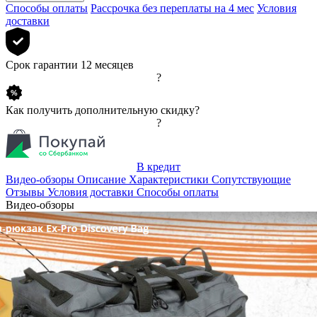
Способы оплаты
Рассрочка без переплаты на 4 мес
Условия
доставки
Срок гарантии
12 месяцев
?
Как получить
дополнительную скидку?
?
В кредит
Видео-обзоры
Описание
Характеристики
Сопутствующие
Отзывы
Условия доставки
Способы оплаты
Видео-обзоры