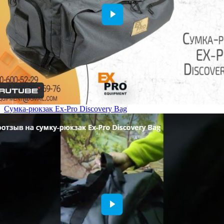
Сумка-рюкзак Ex-Pro Discovery Bag