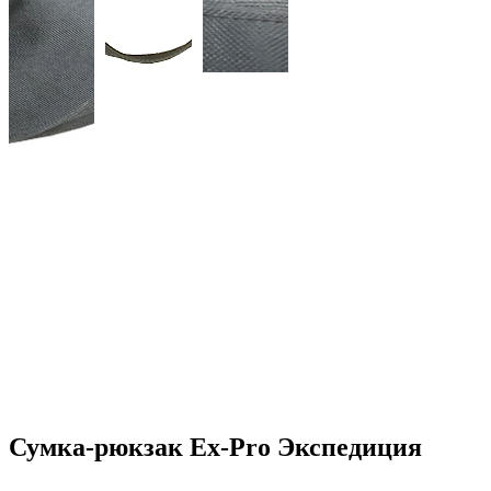
Сумка-рюкзак Ex-Pro Экспедиция