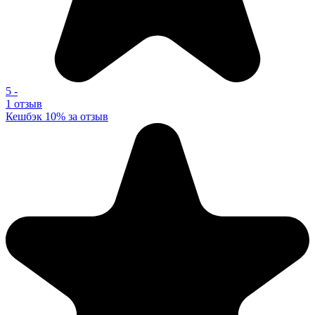
5
-
1 отзыв
Кешбэк 10% за отзыв