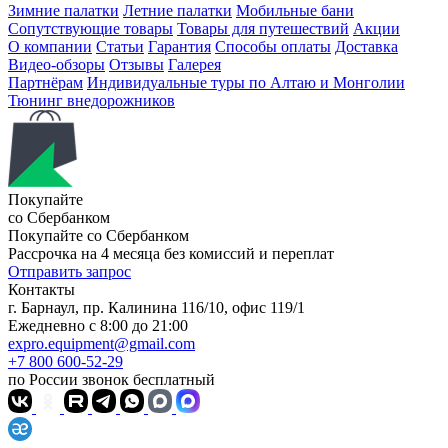
Зимние палатки
Летние палатки
Мобильные бани
Сопутствующие товары
Товары для путешествий
Акции
О компании
Статьи
Гарантия
Способы оплаты
Доставка
Видео-обзоры
Отзывы
Галерея
Партнёрам
Индивидуальные туры по Алтаю и Монголии
Тюнинг внедорожников
Покупайте
со Сбербанком
Покупайте со
Сбербанком
Рассрочка на 4 месяца без комиссий и переплат
Отправить запрос
Контакты
г. Барнаул, пр. Калинина 116/10, офис 119/1
Ежедневно с 8:00 до 21:00
expro.equipment@gmail.com
+7 800 600-52-29
по России звонок бесплатный