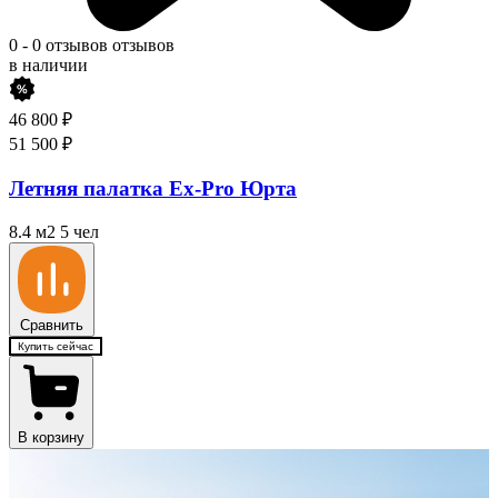
0
-
0 отзывов
отзывов
в наличии
46 800
₽
51 500
₽
Летняя палатка Ex-Pro Юрта
8.4 м2
5 чел
Сравнить
Купить сейчас
В корзину