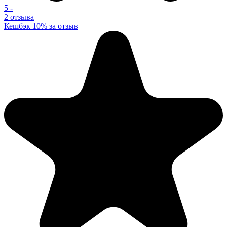
5
-
2 отзыва
Кешбэк 10% за отзыв