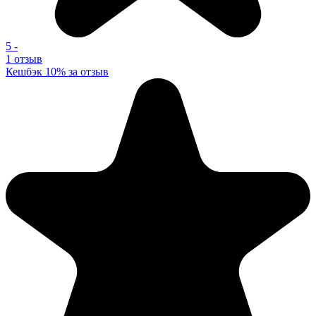
5
-
1 отзыв
Кешбэк 10% за отзыв