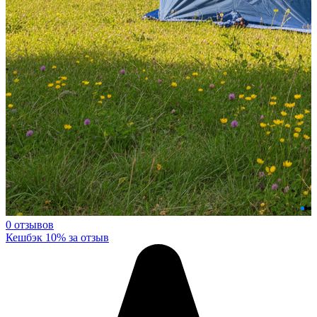
0 отзывов
Кешбэк 10% за отзыв