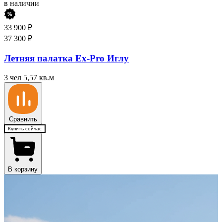
в наличии
33 900
₽
37 300
₽
Летняя палатка Ex-Pro Иглу
3 чел
5,57 кв.м
Сравнить
Купить сейчас
В корзину