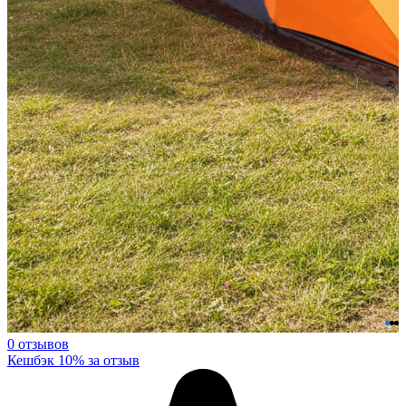
0 отзывов
Кешбэк 10% за отзыв