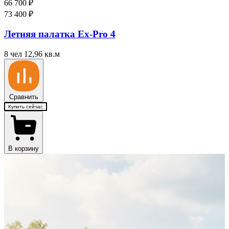
66 700
₽
73 400
₽
Летняя палатка Ex-Pro 4
8 чел
12,96 кв.м
Сравнить
Купить сейчас
В корзину