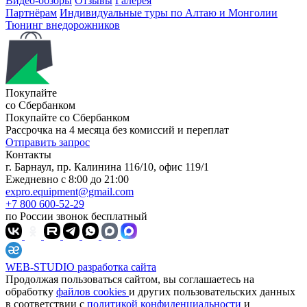
Видео-обзоры
Отзывы
Галерея
Партнёрам
Индивидуальные туры по Алтаю и Монголии
Тюнинг внедорожников
Покупайте
со Сбербанком
Покупайте со
Сбербанком
Рассрочка на 4 месяца без комиссий и переплат
Отправить запрос
Контакты
г. Барнаул, пр. Калинина 116/10, офис 119/1
Ежедневно с 8:00 до 21:00
expro.equipment@gmail.com
+7 800 600-52-29
по России звонок бесплатный
WEB-STUDIO
разработка сайта
Продолжая пользоваться сайтом, вы соглашаетесь на
обработку
файлов cookies
и других пользовательских данных
в соответствии с
политикой конфиденциальности
и