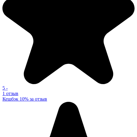
5
-
1 отзыв
Кешбэк 10% за отзыв