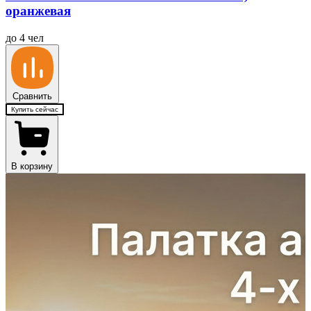
оранжевая
до 4 чел
Сравнить
Купить сейчас
В корзину