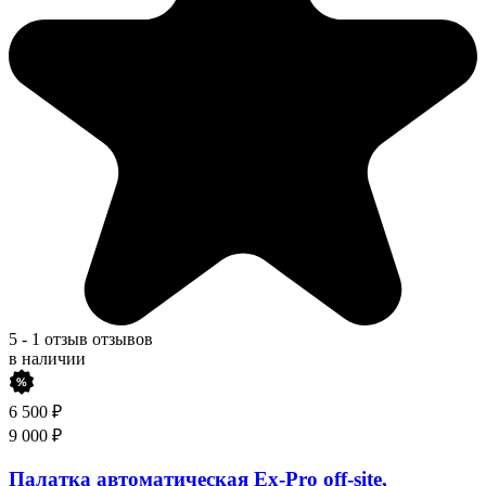
5
-
1 отзыв
отзывов
в наличии
6 500
₽
9 000
₽
Палатка автоматическая Ex-Pro off-site,