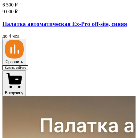
6 500
₽
9 000
₽
Палатка автоматическая Ex-Pro off-site, синяя
до 4 чел
Сравнить
Купить сейчас
В корзину