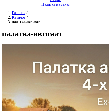
Палатка на заказ
Главная
/
Каталог
/
палатка-автомат
палатка-автомат