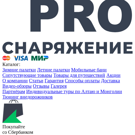
Каталог:
Зимние палатки
Летние палатки
Мобильные бани
Сопутствующие товары
Товары для путешествий
Акции
О компании
Статьи
Гарантия
Способы оплаты
Доставка
Видео-обзоры
Отзывы
Галерея
Партнёрам
Индивидуальные туры по Алтаю и Монголии
Тюнинг внедорожников
Покупайте
со Сбербанком