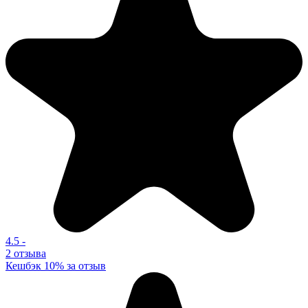
4.5
-
2 отзыва
Кешбэк 10% за отзыв