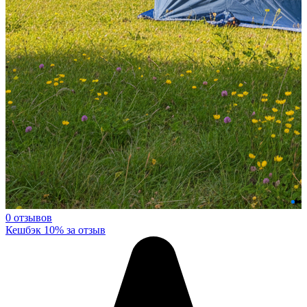
0 отзывов
Кешбэк 10% за отзыв