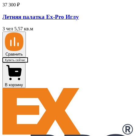
37 300
₽
Летняя палатка Ex-Pro Иглу
3 чел
5,57 кв.м
Сравнить
Купить сейчас
В корзину