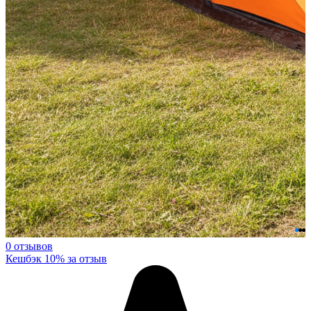
0 отзывов
Кешбэк 10% за отзыв