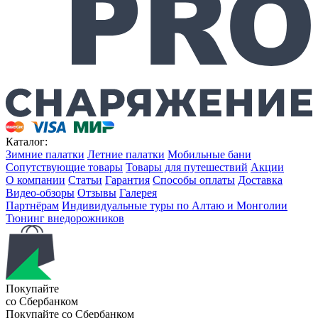
Каталог:
Зимние палатки
Летние палатки
Мобильные бани
Сопутствующие товары
Товары для путешествий
Акции
О компании
Статьи
Гарантия
Способы оплаты
Доставка
Видео-обзоры
Отзывы
Галерея
Партнёрам
Индивидуальные туры по Алтаю и Монголии
Тюнинг внедорожников
Покупайте
со Сбербанком
Покупайте со
Сбербанком