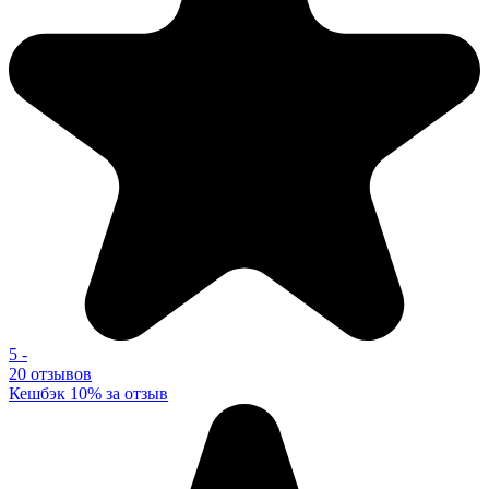
5
-
20 отзывов
Кешбэк 10% за отзыв