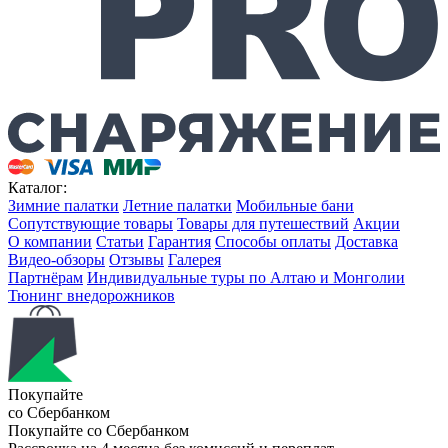
Каталог:
Зимние палатки
Летние палатки
Мобильные бани
Сопутствующие товары
Товары для путешествий
Акции
О компании
Статьи
Гарантия
Способы оплаты
Доставка
Видео-обзоры
Отзывы
Галерея
Партнёрам
Индивидуальные туры по Алтаю и Монголии
Тюнинг внедорожников
Покупайте
со Сбербанком
Покупайте со
Сбербанком