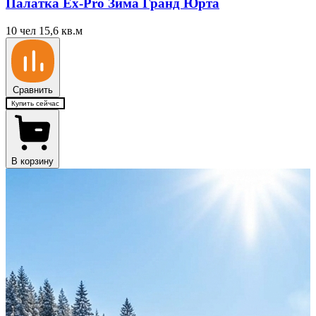
Палатка Ex-Pro Зима Гранд Юрта
10 чел
15,6 кв.м
Сравнить
Купить сейчас
В корзину