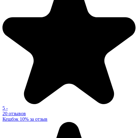
5
-
20 отзывов
Кешбэк 10% за отзыв