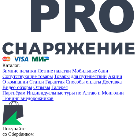
Каталог:
Зимние палатки
Летние палатки
Мобильные бани
Сопутствующие товары
Товары для путешествий
Акции
О компании
Статьи
Гарантия
Способы оплаты
Доставка
Видео-обзоры
Отзывы
Галерея
Партнёрам
Индивидуальные туры по Алтаю и Монголии
Тюнинг внедорожников
Покупайте
со Сбербанком