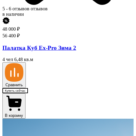
5
-
6 отзывов
отзывов
в наличии
48 000
₽
56 400
₽
Палатка Куб Ex-Pro Зима 2
4 чел
6,48 кв.м
Сравнить
Купить сейчас
В корзину