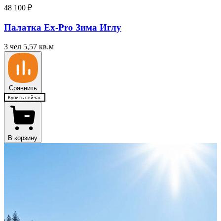
48 100
₽
Палатка Ex-Pro Зима Иглу
3 чел
5,57 кв.м
Сравнить
Купить сейчас
В корзину