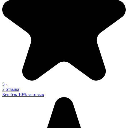
5
-
2 отзыва
Кешбэк 10% за отзыв