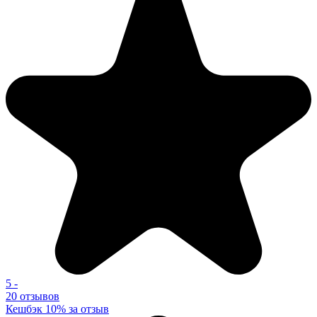
5
-
20 отзывов
Кешбэк 10% за отзыв