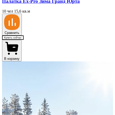
Палатка Ex-Pro Зима Гранд Юрта
10 чел
15,6 кв.м
Сравнить
Купить сейчас
В корзину