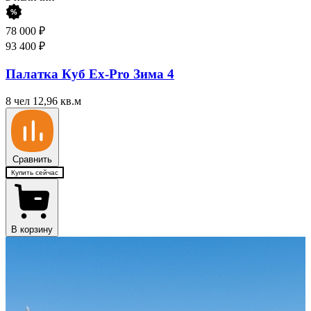
78 000
₽
93 400
₽
Палатка Куб Ex-Pro Зима 4
8 чел
12,96 кв.м
Сравнить
Купить сейчас
В корзину