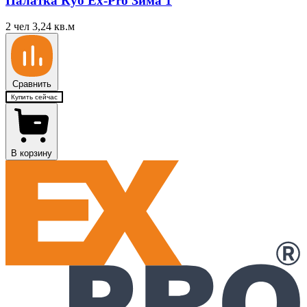
Палатка Куб Ex-Pro Зима 1
2 чел
3,24 кв.м
Сравнить
Купить сейчас
В корзину