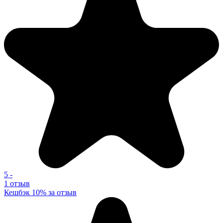
5
-
1 отзыв
Кешбэк 10% за отзыв