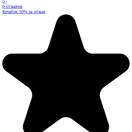
5
-
6 отзывов
Кешбэк 10% за отзыв